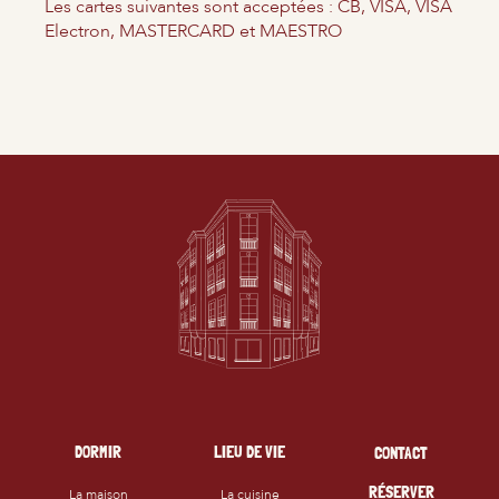
Les cartes suivantes sont acceptées : CB, VISA, VISA
Electron, MASTERCARD et MAESTRO
DORMIR
LIEU DE VIE
CONTACT
RÉSERVER
La maison
La cuisine